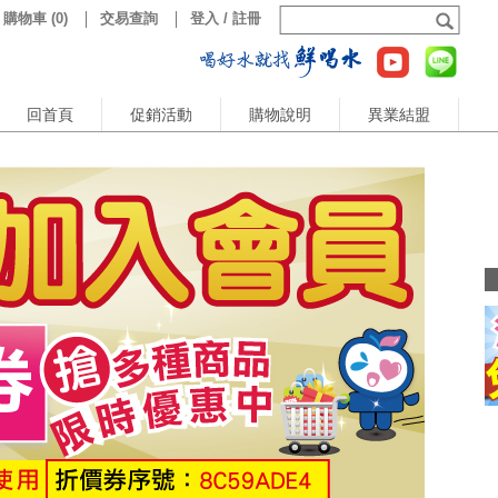
購物車
(
0
)
交易查詢
登入 / 註冊
回首頁
促銷活動
購物說明
異業結盟