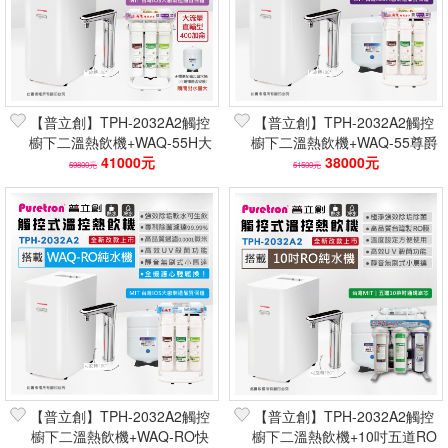
【普立創】TPH-2032A2觸控
【普立創】TPH-2032A2觸控
櫥下二溫熱飲機+WAQ-55H大
櫥下二溫熱飲機+WAQ-55尊爵
流量直輸淨水器(UV殺菌生飲)
41000元
特濾淨水器(UV殺菌除垢生飲)
38000元
59800元
51500元
【普立創】TPH-2032A2觸控
【普立創】TPH-2032A2觸控
櫥下二溫熱飲機+WAQ-RO快
櫥下二溫熱飲機+10吋五道RO