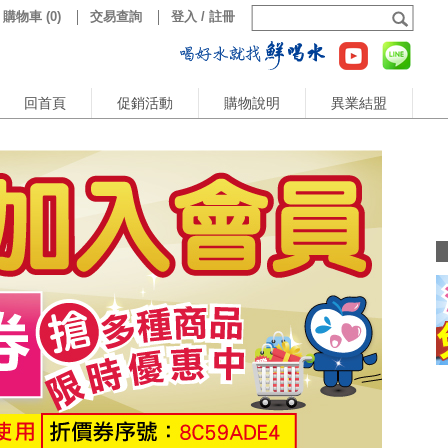
購物車
(
0
)
交易查詢
登入 / 註冊
回首頁
促銷活動
購物說明
異業結盟