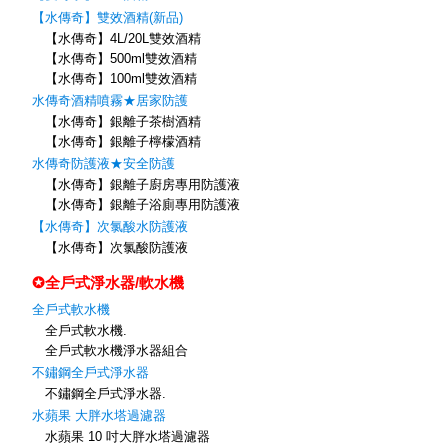
【水傳奇】雙效酒精(新品)
【水傳奇】4L/20L雙效酒精
【水傳奇】500ml雙效酒精
【水傳奇】100ml雙效酒精
水傳奇酒精噴霧★居家防護
【水傳奇】銀離子茶樹酒精
【水傳奇】銀離子檸檬酒精
水傳奇防護液★安全防護
【水傳奇】銀離子廚房專用防護液
【水傳奇】銀離子浴廁專用防護液
【水傳奇】次氯酸水防護液
【水傳奇】次氯酸防護液
✪全戶式淨水器/軟水機
全戶式軟水機
全戶式軟水機.
全戶式軟水機淨水器組合
不鏽鋼全戶式淨水器
不鏽鋼全戶式淨水器.
水蘋果 大胖水塔過濾器
水蘋果 10 吋大胖水塔過濾器