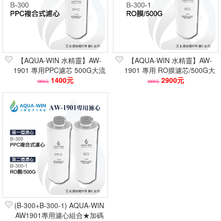
【AQUA-WIN 水精靈】AW-
【AQUA-WIN 水精靈】AW-
1901 專用PPC濾芯 500G大流
1901 專用 RO膜濾芯/500G大
量/原廠正品)
1400元
流量/原廠正品)
2900元
1800元
3300元
(B-300+B-300-1) AQUA-WIN
AW1901專用濾心組合★加碼