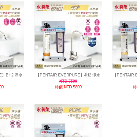
RE】BH2 淨水
【PENTAIR EVERPURE】4H2 淨水
【PENTAIR
米｜7人以上適用
濾心 0.2微米極致過濾｜水蘋果公司貨
司貨｜除氯除
NTD 7500
00
特價 NTD 5800
特