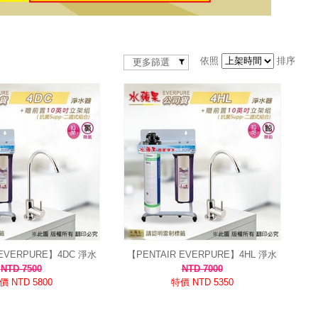
依照
排序
更多篩選
 EVERPURE】4DC 淨水
【PENTAIR EVERPURE】4HL 淨水
 銀離子抑菌｜除氯除味、
器濾心 除鉛抑垢進階型｜3-4人適用｜
NTD 7500
NTD 7000
0.5微米過濾
水蘋果公司貨
價 NTD 5800
特價 NTD 5350