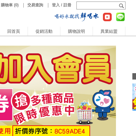
購物車
(
0
)
交易查詢
登入 / 註冊
回首頁
促銷活動
購物說明
異業結盟