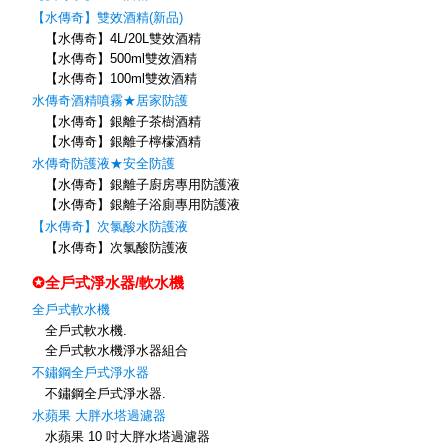
【水傳奇】雙效酒精(新品)
【水傳奇】4L/20L雙效酒精
【水傳奇】500ml雙效酒精
【水傳奇】100ml雙效酒精
水傳奇酒精噴霧★居家防護
【水傳奇】銀離子茶樹酒精
【水傳奇】銀離子檸檬酒精
水傳奇防護液★安全防護
【水傳奇】銀離子廚房專用防護液
【水傳奇】銀離子浴廁專用防護液
【水傳奇】次氯酸水防護液
【水傳奇】次氯酸防護液
✪全戶式淨水器/軟水機
全戶式軟水機
全戶式軟水機.
全戶式軟水機淨水器組合
不鏽鋼全戶式淨水器
不鏽鋼全戶式淨水器.
水蘋果 大胖水塔過濾器
水蘋果 10 吋大胖水塔過濾器