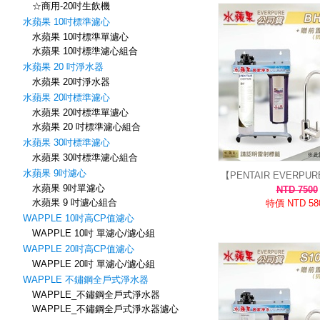
☆商用-20吋生飲機
水蘋果 10吋標準濾心
水蘋果 10吋標準單濾心
水蘋果 10吋標準濾心組合
水蘋果 20 吋淨水器
水蘋果 20吋淨水器
水蘋果 20吋標準濾心
水蘋果 20吋標準單濾心
水蘋果 20 吋標準濾心組合
水蘋果 30吋標準濾心
水蘋果 30吋標準濾心組合
水蘋果 9吋濾心
【PENTAIR EVERPU
水蘋果 9吋單濾心
濾心 除氯/異味/0.5微
NTD 7500
水蘋果 9 吋濾心組合
水蘋果
特價 NTD 58
WAPPLE 10吋高CP值濾心
WAPPLE 10吋 單濾心/濾心組
WAPPLE 20吋高CP值濾心
WAPPLE 20吋 單濾心/濾心組
WAPPLE 不鏽鋼全戶式淨水器
WAPPLE_不鏽鋼全戶式淨水器
WAPPLE_不鏽鋼全戶式淨水器濾心