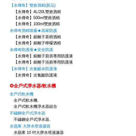
【水傳奇】雙效酒精(新品)
【水傳奇】4L/20L雙效酒精
【水傳奇】500ml雙效酒精
【水傳奇】100ml雙效酒精
水傳奇酒精噴霧★居家防護
【水傳奇】銀離子茶樹酒精
【水傳奇】銀離子檸檬酒精
水傳奇防護液★安全防護
【水傳奇】銀離子廚房專用防護液
【水傳奇】銀離子浴廁專用防護液
【水傳奇】次氯酸水防護液
【水傳奇】次氯酸防護液
✪全戶式淨水器/軟水機
全戶式軟水機
全戶式軟水機.
全戶式軟水機淨水器組合
不鏽鋼全戶式淨水器
不鏽鋼全戶式淨水器.
水蘋果 大胖水塔過濾器
水蘋果 10 吋大胖水塔過濾器