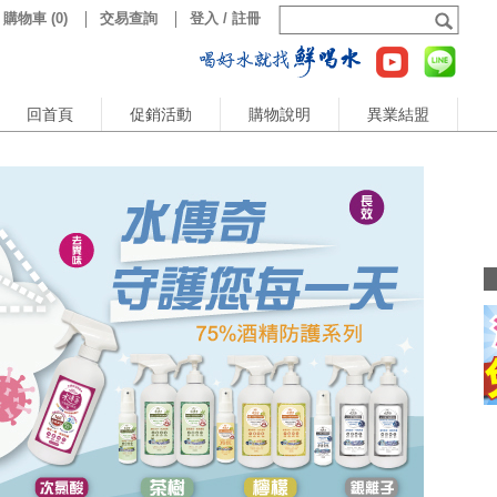
購物車
(
0
)
交易查詢
登入 / 註冊
回首頁
促銷活動
購物說明
異業結盟