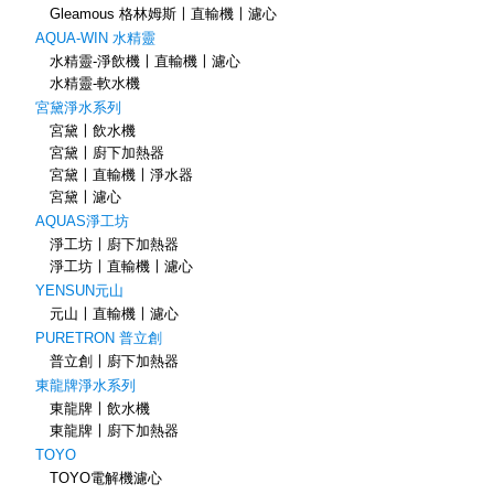
Gleamous 格林姆斯〡直輸機〡濾心
AQUA-WIN 水精靈
水精靈-淨飲機〡直輸機〡濾心
水精靈-軟水機
宮黛淨水系列
宮黛〡飲水機
宮黛〡廚下加熱器
宮黛〡直輸機〡淨水器
宮黛〡濾心
AQUAS淨工坊
淨工坊〡廚下加熱器
淨工坊〡直輸機〡濾心
YENSUN元山
元山〡直輸機〡濾心
PURETRON 普立創
普立創〡廚下加熱器
東龍牌淨水系列
東龍牌〡飲水機
東龍牌〡廚下加熱器
TOYO
TOYO電解機濾心