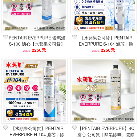
PENTAIR EVERPURE 愛惠浦
【水蘋果公司貨】PENTAIR
S-100 濾心【水蘋果公司貨】
EVERPURE S-104 濾芯｜除
除氯/異味異色
2250元
鉛除氯 0.5微米
2250元
2500元
2500元
【水蘋果公司貨】PENTAIR
【PENTAIR EVERPURE】4C
EVERPURE H-104 濾芯｜除
濾心 公司貨｜除氯除味、去除