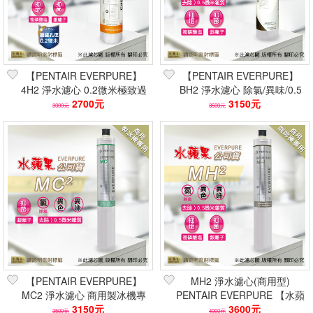
【PENTAIR EVERPURE】
【PENTAIR EVERPURE】
4H2 淨水濾心 0.2微米極致過
BH2 淨水濾心 除氯/異味/0.5
濾｜水蘋果公司貨
2700元
微米｜7人以上適用 水蘋果
3150元
3000元
3500元
【PENTAIR EVERPURE】
MH2 淨水濾心(商用型)
MC2 淨水濾心 商用製冰機專
PENTAIR EVERPURE 【水蘋
用｜銀離子抑菌 水蘋果公司貨
3150元
果公司貨】
3600元
3500元
4000元