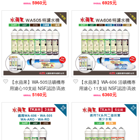
快速到貨/可刷卡分期
5960元
快速到貨/可刷卡分期
6925元
8300元
9100元
【水蘋果】WA-505活礦機專
【水蘋果】WA-606 活礦機專
用濾心10支組 NSF認證/高效
用濾心 11支組 NSF認證/高效
除氯 快速到貨/可刷卡分期
5160元
除氯 快速到貨/可刷卡分期
6360元
6800元
8800元