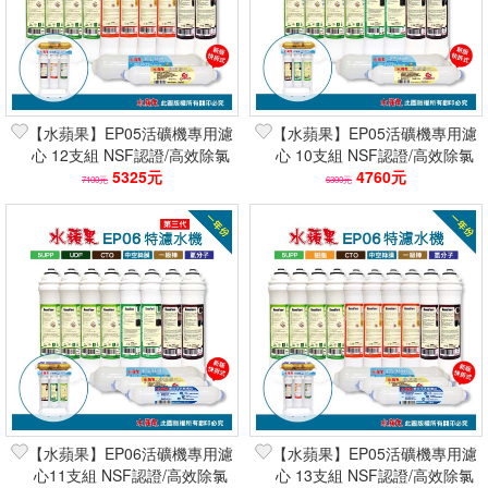
【水蘋果】EP05活礦機專用濾
【水蘋果】EP05活礦機專用濾
心 12支組 NSF認證/高效除氯
心 10支組 NSF認證/高效除氯
快速到貨/可刷卡分期
5325元
快速到貨/可刷卡分期
4760元
7100元
6300元
【水蘋果】EP06活礦機專用濾
【水蘋果】EP05活礦機專用濾
心11支組 NSF認證/高效除氯
心 13支組 NSF認證/高效除氯