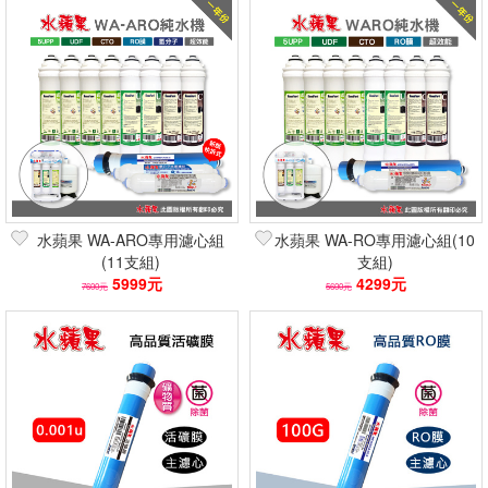
水蘋果 WA-ARO專用濾心組
水蘋果 WA-RO專用濾心組(10
(11支組)
支組)
5999元
4299元
7600元
5600元