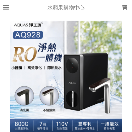
LOADING...
水蘋果購物中心