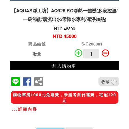
【AQUAS淨工坊】AQ928 RO淨熱一體機(多段控溫/
一級節能/層流出水/零陳水專利/潔淨加熱)
NTD 48800
NTD 45000
商品編號
S-G2088a1
數量
加入購物車
收藏
購物車滿1000元免運費，未滿者自付運費，宅配120
元
...詳細內容