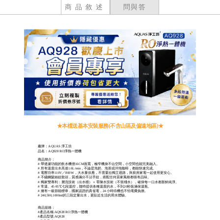
商品敘述
問與答