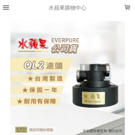
LOADING...
水蘋果購物中心