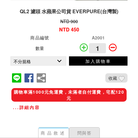
QL2 濾頭 水蘋果公司貨 EVERPURE(台灣製)
NTD 900
NTD 450
商品編號
A2001
數量
加入購物車
收藏
購物車滿1000元免運費，未滿者自付運費，宅配120
元
...詳細內容
商品敘述
問與答