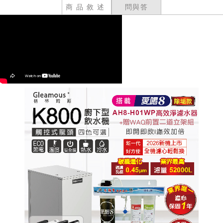
商品敘述
問與答