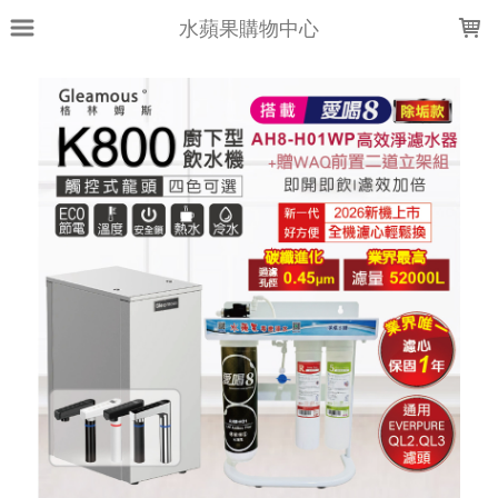
LOADING...
水蘋果購物中心