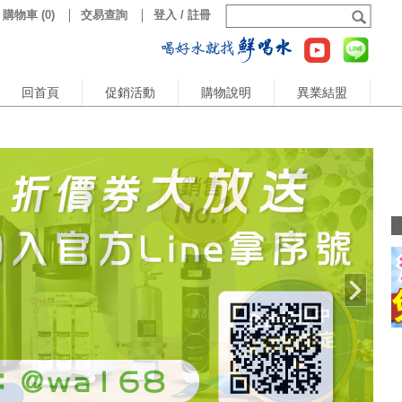
購物車
(
0
)
交易查詢
登入 / 註冊
回首頁
促銷活動
購物說明
異業結盟