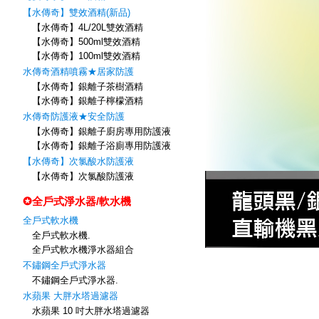
【水傳奇】雙效酒精(新品)
【水傳奇】4L/20L雙效酒精
【水傳奇】500ml雙效酒精
【水傳奇】100ml雙效酒精
水傳奇酒精噴霧★居家防護
【水傳奇】銀離子茶樹酒精
【水傳奇】銀離子檸檬酒精
水傳奇防護液★安全防護
【水傳奇】銀離子廚房專用防護液
【水傳奇】銀離子浴廁專用防護液
【水傳奇】次氯酸水防護液
【水傳奇】次氯酸防護液
✪全戶式淨水器/軟水機
全戶式軟水機
全戶式軟水機.
全戶式軟水機淨水器組合
不鏽鋼全戶式淨水器
不鏽鋼全戶式淨水器.
水蘋果 大胖水塔過濾器
水蘋果 10 吋大胖水塔過濾器