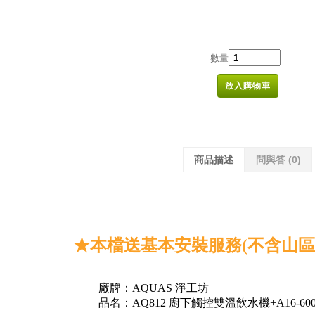
數量
放入購物車
商品描述
問與答
(0)