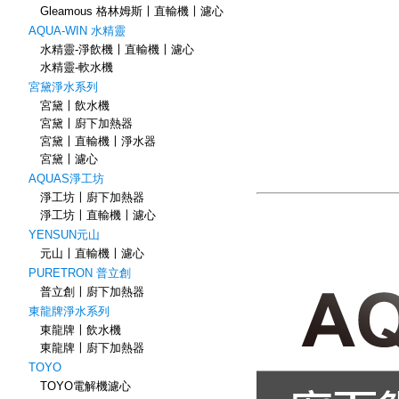
Gleamous 格林姆斯〡直輸機〡濾心
AQUA-WIN 水精靈
水精靈-淨飲機〡直輸機〡濾心
水精靈-軟水機
宮黛淨水系列
宮黛〡飲水機
宮黛〡廚下加熱器
宮黛〡直輸機〡淨水器
宮黛〡濾心
AQUAS淨工坊
淨工坊〡廚下加熱器
淨工坊〡直輸機〡濾心
YENSUN元山
元山〡直輸機〡濾心
PURETRON 普立創
普立創〡廚下加熱器
東龍牌淨水系列
東龍牌〡飲水機
東龍牌〡廚下加熱器
TOYO
TOYO電解機濾心