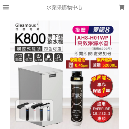
LOADING...
水蘋果購物中心