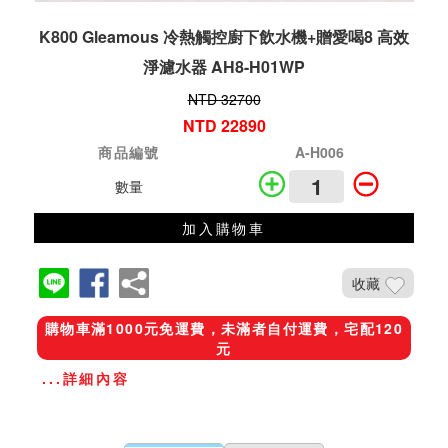
K800 Gleamous 冷熱觸控廚下飲水機+贈愛喝8 高效
淨濾水器 AH8-H01WP
NTD 32700
NTD 22890
商品編號
A-H006
數量
加入購物車
收藏
購物車滿1000元免運費，未滿者自付運費，宅配120
元
...詳細內容