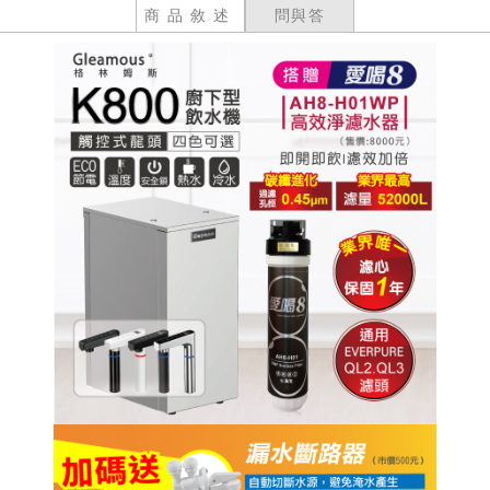
商品敘述
問與答