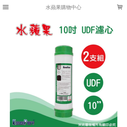
LOADING...
水蘋果購物中心