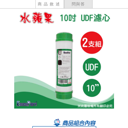
商品敘述
問與答