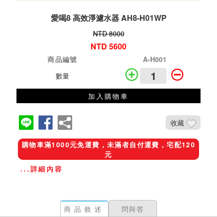
愛喝8 高效淨濾水器 AH8-H01WP
NTD 8000
NTD 5600
商品編號
A-H001
數量
加入購物車
收藏
購物車滿1000元免運費，未滿者自付運費，宅配120
元
...詳細內容
商品敘述
問與答