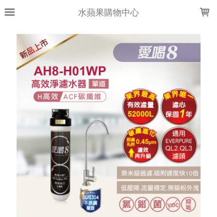
LOADING...
水蘋果購物中心