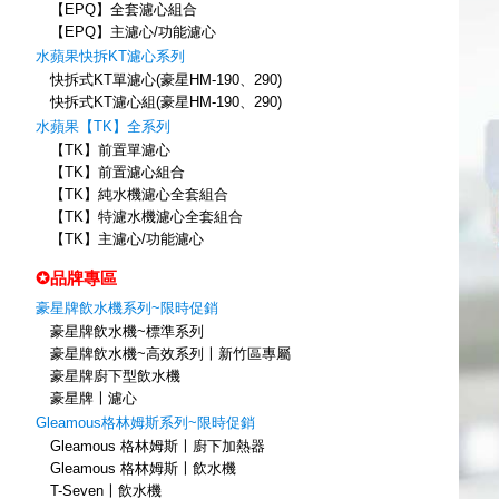
【EPQ】全套濾心組合
【EPQ】主濾心/功能濾心
水蘋果快拆KT濾心系列
快拆式KT單濾心(豪星HM-190、290)
快拆式KT濾心組(豪星HM-190、290)
水蘋果【TK】全系列
【TK】前置單濾心
【TK】前置濾心組合
【TK】純水機濾心全套組合
【TK】特濾水機濾心全套組合
【TK】主濾心/功能濾心
✪品牌專區
豪星牌飲水機系列~限時促銷
豪星牌飲水機~標準系列
豪星牌飲水機~高效系列〡新竹區專屬
豪星牌廚下型飲水機
豪星牌〡濾心
Gleamous格林姆斯系列~限時促銷
Gleamous 格林姆斯〡廚下加熱器
Gleamous 格林姆斯〡飲水機
T-Seven〡飲水機