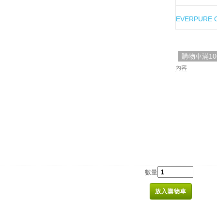
EVERPURE 
購物車滿1
內容
數量
放入購物車