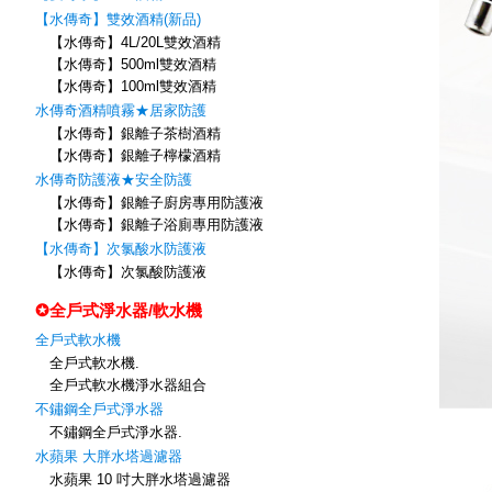
【水傳奇】雙效酒精(新品)
【水傳奇】4L/20L雙效酒精
【水傳奇】500ml雙效酒精
【水傳奇】100ml雙效酒精
水傳奇酒精噴霧★居家防護
【水傳奇】銀離子茶樹酒精
【水傳奇】銀離子檸檬酒精
水傳奇防護液★安全防護
【水傳奇】銀離子廚房專用防護液
【水傳奇】銀離子浴廁專用防護液
【水傳奇】次氯酸水防護液
【水傳奇】次氯酸防護液
✪全戶式淨水器/軟水機
全戶式軟水機
全戶式軟水機.
全戶式軟水機淨水器組合
不鏽鋼全戶式淨水器
不鏽鋼全戶式淨水器.
水蘋果 大胖水塔過濾器
水蘋果 10 吋大胖水塔過濾器