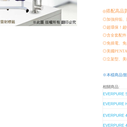
搭配高品
◎
◎加強抑垢、
◎超環保！超
◎含全套配件
◎免插電、免
◎美國PENT
◎立架型、美
※本檔商品僅
相關商品:
EVERPURE
EVERPURE
EVERPURE 
EVERPURE