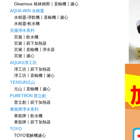
Gleamous 格林姆斯〡直輸機〡濾心
AQUA-WIN 水精靈
水精靈-淨飲機〡直輸機〡濾心
水精靈-軟水機
宮黛淨水系列
宮黛〡飲水機
宮黛〡廚下加熱器
宮黛〡直輸機〡淨水器
宮黛〡濾心
AQUAS淨工坊
淨工坊〡廚下加熱器
淨工坊〡直輸機〡濾心
YENSUN元山
元山〡直輸機〡濾心
PURETRON 普立創
普立創〡廚下加熱器
東龍牌淨水系列
東龍牌〡飲水機
東龍牌〡廚下加熱器
TOYO
TOYO電解機濾心