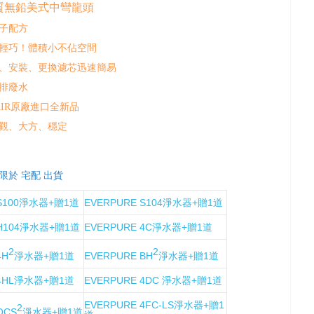
質無鉛美式中彎龍頭
子配方
輕巧！體積小不佔空間
、安裝、更換濾芯迅速簡易
排廢水
AIR原廠進口全新品
觀、大方、穩定
限於 宅配 出貨
 S100淨水器+贈1道
EVERPURE S104淨水器+贈1道
 H104淨水器+贈1道
EVERPURE 4C淨水器+贈1道
2
2
4H
淨水器+贈1道
EVERPURE BH
淨水器+贈1道
 4HL淨水器+贈1道
EVERPURE 4DC 淨水器+贈1道
EVERPURE 4FC-LS淨水器+贈1
2
OCS
淨水器+贈1道