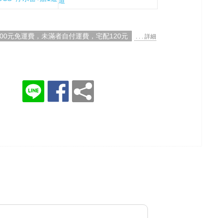
道
000元免運費，未滿者自付運費，宅配120元
. . . 詳細