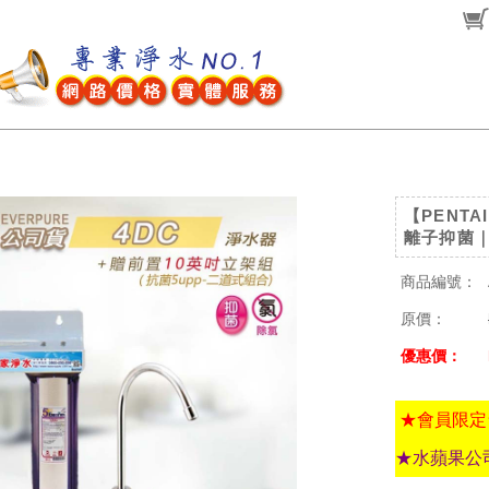
【PENTA
離子抑菌｜
商品編號：
原價：
優惠價：
★會員限定
★水蘋果公