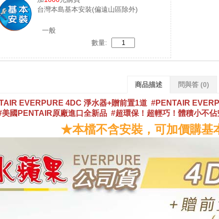
台灣本島基本安裝(偏遠山區除外)
一般
數量:
商品描述
問與答
(0)