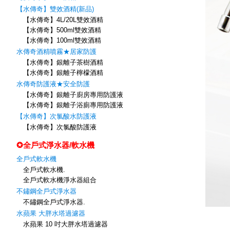
【水傳奇】雙效酒精(新品)
【水傳奇】4L/20L雙效酒精
【水傳奇】500ml雙效酒精
【水傳奇】100ml雙效酒精
水傳奇酒精噴霧★居家防護
【水傳奇】銀離子茶樹酒精
【水傳奇】銀離子檸檬酒精
水傳奇防護液★安全防護
【水傳奇】銀離子廚房專用防護液
【水傳奇】銀離子浴廁專用防護液
【水傳奇】次氯酸水防護液
【水傳奇】次氯酸防護液
✪全戶式淨水器/軟水機
全戶式軟水機
全戶式軟水機.
全戶式軟水機淨水器組合
不鏽鋼全戶式淨水器
不鏽鋼全戶式淨水器.
水蘋果 大胖水塔過濾器
水蘋果 10 吋大胖水塔過濾器