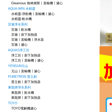
Gleamous 格林姆斯〡直輸機〡濾心
AQUA-WIN 水精靈
水精靈-淨飲機〡直輸機〡濾心
水精靈-軟水機
宮黛淨水系列
宮黛〡飲水機
宮黛〡廚下加熱器
宮黛〡直輸機〡淨水器
宮黛〡濾心
AQUAS淨工坊
淨工坊〡廚下加熱器
淨工坊〡直輸機〡濾心
YENSUN元山
元山〡直輸機〡濾心
PURETRON 普立創
普立創〡廚下加熱器
東龍牌淨水系列
東龍牌〡飲水機
東龍牌〡廚下加熱器
TOYO
TOYO電解機濾心