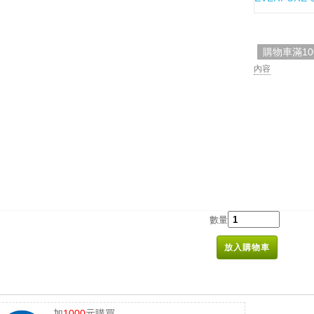
購物車滿1
內容
數量
放入購物車
加
1000
元購買