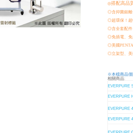
搭配高品
◎
◎含抑菌銀離
◎超環保！超
◎含全套配件
◎免插電、免
◎美國PENT
◎立架型、美
※本檔商品僅
相關商品:
EVERPURE
EVERPURE
EVERPURE 
EVERPURE
EVERPURE 