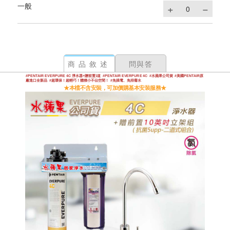
一般
商品敘述
問與答