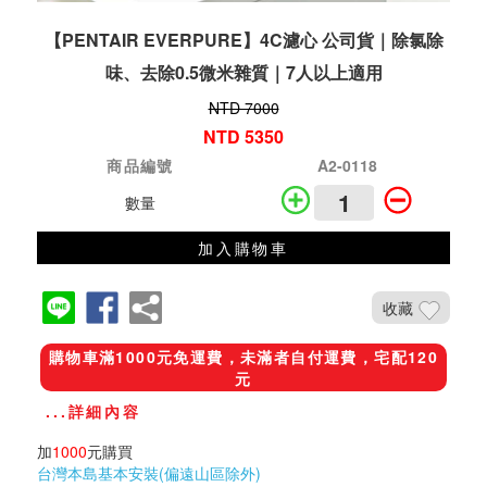
【PENTAIR EVERPURE】4C濾心 公司貨｜除氯除
味、去除0.5微米雜質｜7人以上適用
NTD 7000
NTD 5350
商品編號
A2-0118
數量
加入購物車
收藏
購物車滿1000元免運費，未滿者自付運費，宅配120
元
...詳細內容
加
1000
元購買
台灣本島基本安裝(偏遠山區除外)