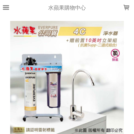
LOADING...
水蘋果購物中心