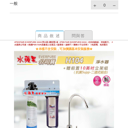
一般
商品敘述
問與答