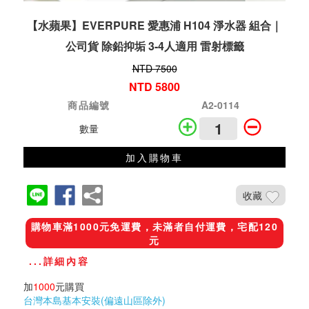
【水蘋果】EVERPURE 愛惠浦 H104 淨水器 組合｜
公司貨 除鉛抑垢 3-4人適用 雷射標籤
NTD 7500
NTD 5800
商品編號
A2-0114
數量
加入購物車
收藏
購物車滿1000元免運費，未滿者自付運費，宅配120
元
...詳細內容
加
1000
元購買
台灣本島基本安裝(偏遠山區除外)