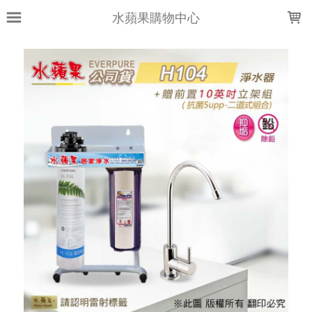
LOADING...
水蘋果購物中心