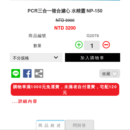
PCR三合一複合濾心 水精靈 NP-150
NTD 3900
NTD 3200
商品編號
G2078
數量
加入購物車
收藏
購物車滿1000元免運費，未滿者自付運費，宅配120
元
...詳細內容
商品敘述
問與答