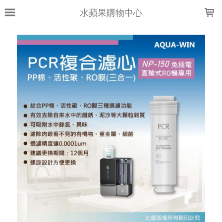
LOADING...
水蘋果購物中心