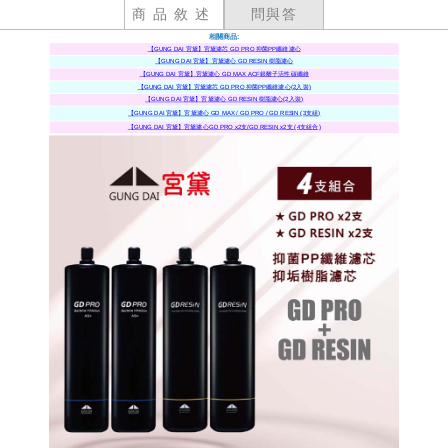
商品敘述
問與答