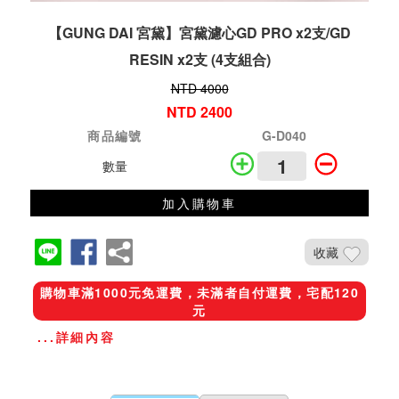
【GUNG DAI 宮黛】宮黛濾心GD PRO x2支/GD
RESIN x2支 (4支組合)
NTD 4000
NTD 2400
商品編號
G-D040
數量
加入購物車
收藏
購物車滿1000元免運費，未滿者自付運費，宅配120
元
...詳細內容