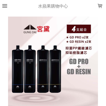
LOADING...
水蘋果購物中心