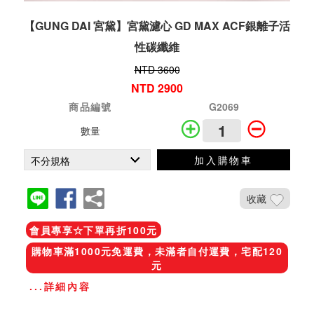
【GUNG DAI 宮黛】宮黛濾心 GD MAX ACF銀離子活
性碳纖維
NTD 3600
NTD 2900
商品編號
G2069
數量
加入購物車
收藏
會員專享☆下單再折100元
購物車滿1000元免運費，未滿者自付運費，宅配120
元
...詳細內容