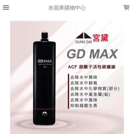
LOADING...
水蘋果購物中心