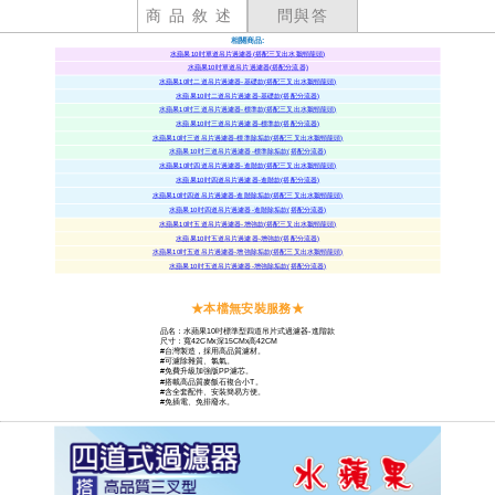
商品敘述
問與答