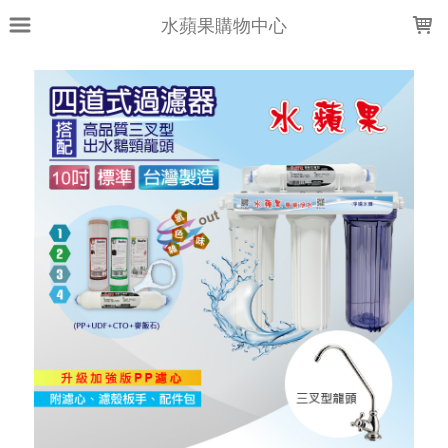
LOADING...
水蘋果購物中心