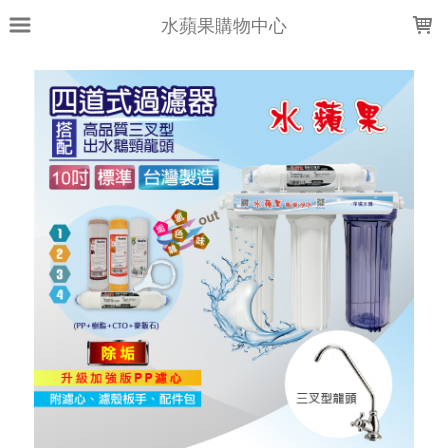
LOADING...
水蘋果購物中心