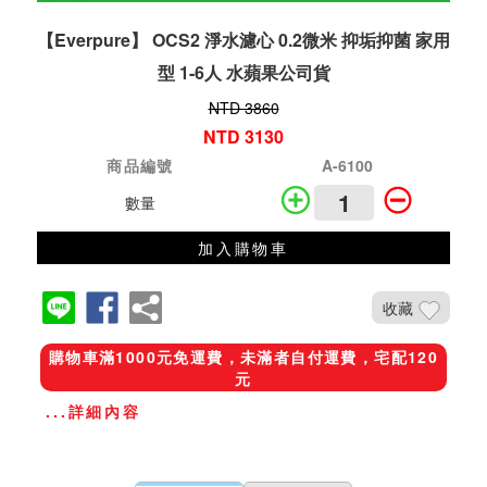
【Everpure】 OCS2 淨水濾心 0.2微米 抑垢抑菌 家用
型 1-6人 水蘋果公司貨
NTD 3860
NTD 3130
商品編號
A-6100
數量
加入購物車
收藏
購物車滿1000元免運費，未滿者自付運費，宅配120
元
...詳細內容