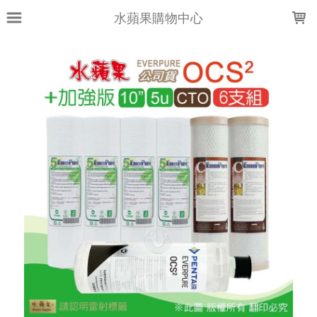
LOADING...
水蘋果購物中心