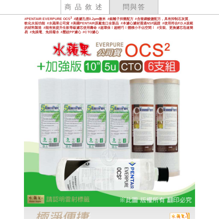
商品敘述
問與答