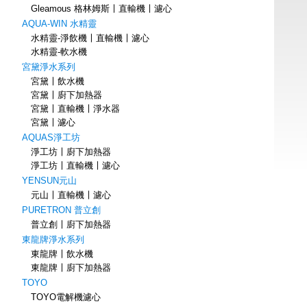
Gleamous 格林姆斯〡直輸機〡濾心
AQUA-WIN 水精靈
水精靈-淨飲機〡直輸機〡濾心
水精靈-軟水機
宮黛淨水系列
宮黛〡飲水機
宮黛〡廚下加熱器
宮黛〡直輸機〡淨水器
宮黛〡濾心
AQUAS淨工坊
淨工坊〡廚下加熱器
淨工坊〡直輸機〡濾心
YENSUN元山
元山〡直輸機〡濾心
PURETRON 普立創
普立創〡廚下加熱器
東龍牌淨水系列
東龍牌〡飲水機
東龍牌〡廚下加熱器
TOYO
TOYO電解機濾心