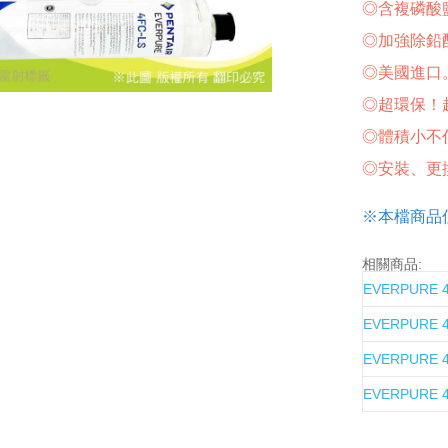
◎含複磷酸
◎加強除鉛
◎美國進口
◎超環保！
◎體積小不
◎安裝、更
※本檔商品僅
相關商品:
EVERPURE
EVERPURE
EVERPURE
EVERPURE