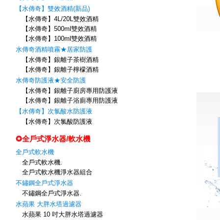
【水傳奇】雙效酒精(新品)
【水傳奇】4L/20L雙效酒精
【水傳奇】500ml雙效酒精
【水傳奇】100ml雙效酒精
水傳奇酒精噴霧★居家防護
【水傳奇】銀離子茶樹酒精
【水傳奇】銀離子檸檬酒精
水傳奇防護液★安全防護
【水傳奇】銀離子廚房專用防護液
【水傳奇】銀離子浴廁專用防護液
【水傳奇】次氯酸水防護液
【水傳奇】次氯酸防護液
✪全戶式淨水器/軟水機
全戶式軟水機
全戶式軟水機.
全戶式軟水機淨水器組合
不鏽鋼全戶式淨水器
不鏽鋼全戶式淨水器.
水蘋果 大胖水塔過濾器
水蘋果 10 吋大胖水塔過濾器