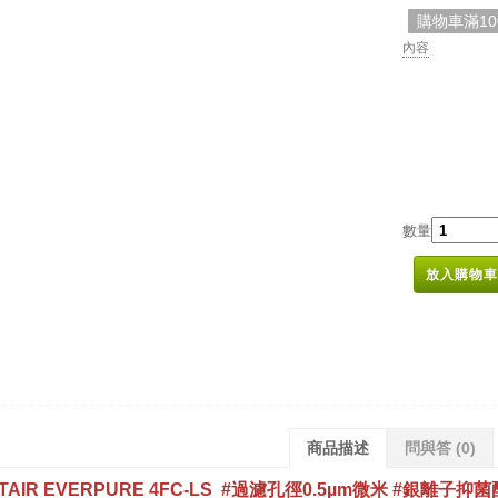
購物車滿1
內容
數量
放入購物車
商品描述
問與答
(0)