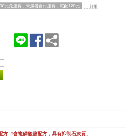
000元免運費，未滿者自付運費，宅配120元
. . . 詳細