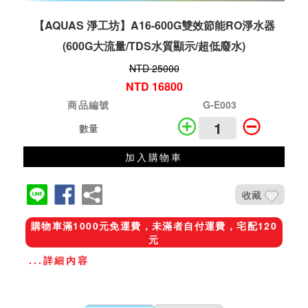
【AQUAS 淨工坊】A16-600G雙效節能RO淨水器
(600G大流量/TDS水質顯示/超低廢水)
NTD 25000
NTD 16800
商品編號
G-E003
數量
加入購物車
收藏
購物車滿1000元免運費，未滿者自付運費，宅配120
元
...詳細內容