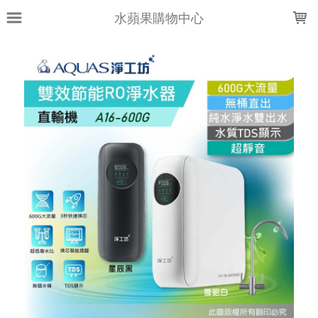
LOADING...
水蘋果購物中心