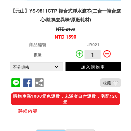
【元山】YS-9811CTP 複合式淨水濾芯(二合一複合濾
心/除氯去異味/原廠耗材)
NTD 2100
NTD 1590
商品編號
JY021
數量
加入購物車
收藏
購物車滿1000元免運費，未滿者自付運費，宅配120
元
...詳細內容