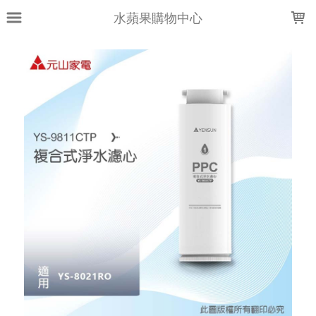
LOADING...
水蘋果購物中心