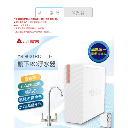
商品敘述
問與答