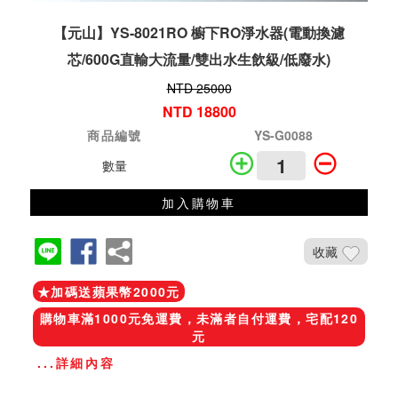
【元山】YS-8021RO 櫥下RO淨水器(電動換濾
芯/600G直輸大流量/雙出水生飲級/低廢水)
NTD 25000
NTD 18800
商品編號
YS-G0088
數量
加入購物車
收藏
★加碼送蘋果幣2000元
購物車滿1000元免運費，未滿者自付運費，宅配120
元
...詳細內容