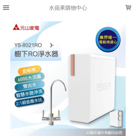
LOADING...
水蘋果購物中心