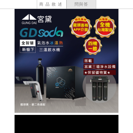
商品敘述
問與答