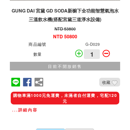
GUNG DAI 宮黛 GD SODA新櫥下全功能智慧氣泡水
三溫飲水機(搭配宮黛三道淨水設備)
NTD 53800
NTD 50800
商品編號
G-D029
數量
目前不開放銷售
收藏
購物車滿1000元免運費，未滿者自付運費，宅配120
元
...詳細內容