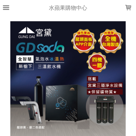
LOADING...
水蘋果購物中心