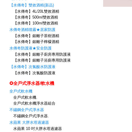
【水傳奇】雙效酒精(新品)
【水傳奇】4L/20L雙效酒精
【水傳奇】500ml雙效酒精
【水傳奇】100ml雙效酒精
水傳奇酒精噴霧★居家防護
【水傳奇】銀離子茶樹酒精
【水傳奇】銀離子檸檬酒精
水傳奇防護液★安全防護
【水傳奇】銀離子廚房專用防護液
【水傳奇】銀離子浴廁專用防護液
【水傳奇】次氯酸水防護液
【水傳奇】次氯酸防護液
✪全戶式淨水器/軟水機
全戶式軟水機
全戶式軟水機.
全戶式軟水機淨水器組合
不鏽鋼全戶式淨水器
不鏽鋼全戶式淨水器.
水蘋果 大胖水塔過濾器
水蘋果 10 吋大胖水塔過濾器