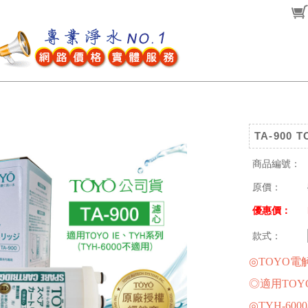
TA-900
商品編號：
原價：
優惠價：
款式：
◎TOYO
◎適用TOY
◎TYH-6