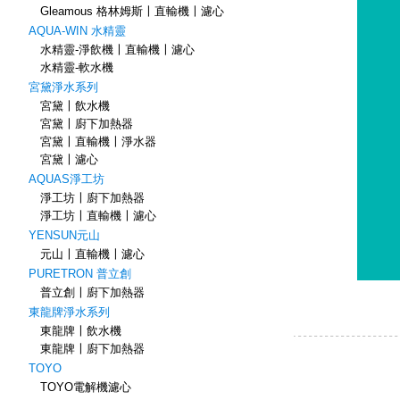
Gleamous 格林姆斯〡直輸機〡濾心
AQUA-WIN 水精靈
水精靈-淨飲機〡直輸機〡濾心
水精靈-軟水機
宮黛淨水系列
宮黛〡飲水機
宮黛〡廚下加熱器
宮黛〡直輸機〡淨水器
宮黛〡濾心
AQUAS淨工坊
淨工坊〡廚下加熱器
淨工坊〡直輸機〡濾心
YENSUN元山
元山〡直輸機〡濾心
PURETRON 普立創
普立創〡廚下加熱器
東龍牌淨水系列
東龍牌〡飲水機
東龍牌〡廚下加熱器
TOYO
TOYO電解機濾心