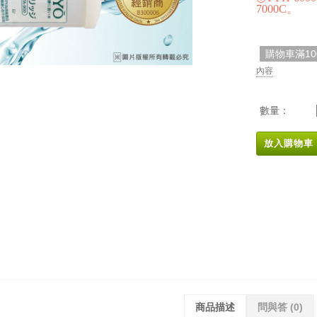
7000C。
購物車滿1
內容
數量：
放入購物車
商品描述
問與答
(0)