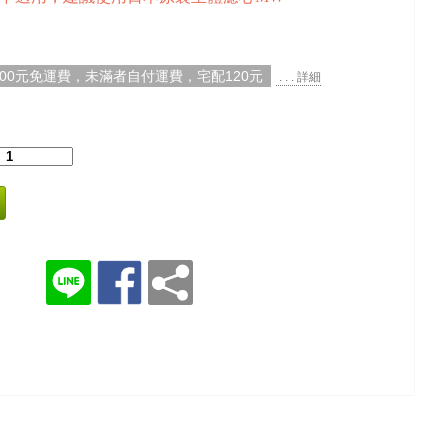
000元免運費，未滿者自付運費，宅配120元
. . . 詳細