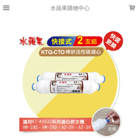
LOADING...
水蘋果購物中心