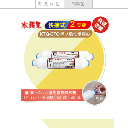
商品敘述
問與答