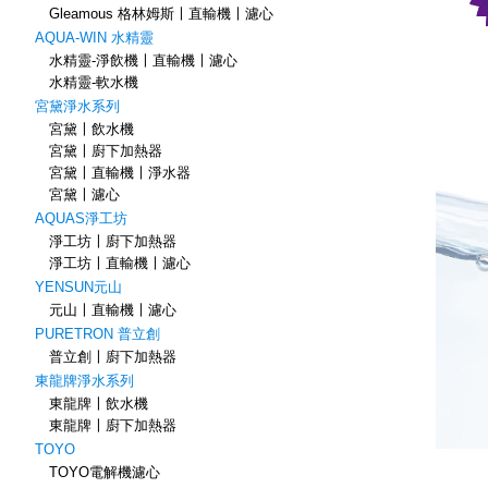
Gleamous 格林姆斯〡直輸機〡濾心
AQUA-WIN 水精靈
水精靈-淨飲機〡直輸機〡濾心
水精靈-軟水機
宮黛淨水系列
宮黛〡飲水機
宮黛〡廚下加熱器
宮黛〡直輸機〡淨水器
宮黛〡濾心
AQUAS淨工坊
淨工坊〡廚下加熱器
淨工坊〡直輸機〡濾心
YENSUN元山
元山〡直輸機〡濾心
PURETRON 普立創
普立創〡廚下加熱器
東龍牌淨水系列
東龍牌〡飲水機
東龍牌〡廚下加熱器
TOYO
TOYO電解機濾心