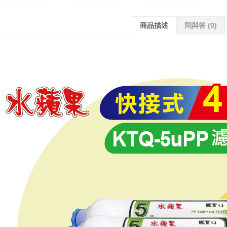
商品描述
問與答
(0)