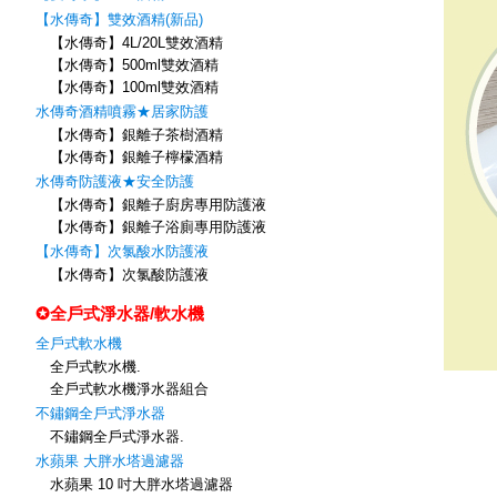
【水傳奇】雙效酒精(新品)
【水傳奇】4L/20L雙效酒精
【水傳奇】500ml雙效酒精
【水傳奇】100ml雙效酒精
水傳奇酒精噴霧★居家防護
【水傳奇】銀離子茶樹酒精
【水傳奇】銀離子檸檬酒精
水傳奇防護液★安全防護
【水傳奇】銀離子廚房專用防護液
【水傳奇】銀離子浴廁專用防護液
【水傳奇】次氯酸水防護液
【水傳奇】次氯酸防護液
✪全戶式淨水器/軟水機
全戶式軟水機
全戶式軟水機.
全戶式軟水機淨水器組合
不鏽鋼全戶式淨水器
不鏽鋼全戶式淨水器.
水蘋果 大胖水塔過濾器
水蘋果 10 吋大胖水塔過濾器