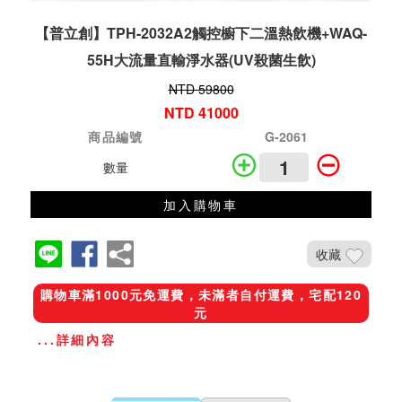
【普立創】TPH-2032A2觸控櫥下二溫熱飲機+WAQ-
55H大流量直輸淨水器(UV殺菌生飲)
NTD 59800
NTD 41000
商品編號
G-2061
數量
加入購物車
收藏
購物車滿1000元免運費，未滿者自付運費，宅配120
元
...詳細內容