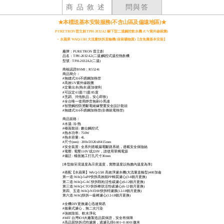
商品敘述
問與答