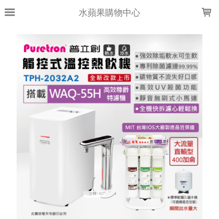
LOADING...
水蘋果購物中心