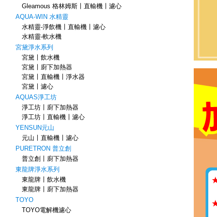
Gleamous 格林姆斯〡直輸機〡濾心
AQUA-WIN 水精靈
水精靈-淨飲機〡直輸機〡濾心
水精靈-軟水機
宮黛淨水系列
宮黛〡飲水機
宮黛〡廚下加熱器
宮黛〡直輸機〡淨水器
宮黛〡濾心
AQUAS淨工坊
淨工坊〡廚下加熱器
淨工坊〡直輸機〡濾心
YENSUN元山
元山〡直輸機〡濾心
PURETRON 普立創
普立創〡廚下加熱器
東龍牌淨水系列
東龍牌〡飲水機
東龍牌〡廚下加熱器
TOYO
TOYO電解機濾心