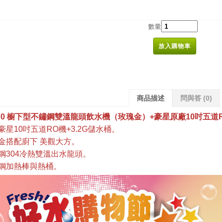
數量
放入購物車
商品描述
問與答
(0)