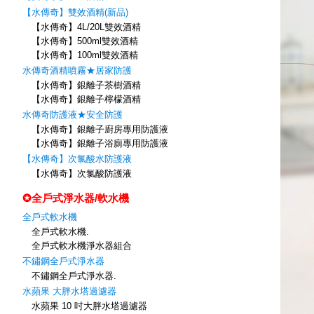
【水傳奇】雙效酒精(新品)
【水傳奇】4L/20L雙效酒精
【水傳奇】500ml雙效酒精
【水傳奇】100ml雙效酒精
水傳奇酒精噴霧★居家防護
【水傳奇】銀離子茶樹酒精
【水傳奇】銀離子檸檬酒精
水傳奇防護液★安全防護
【水傳奇】銀離子廚房專用防護液
【水傳奇】銀離子浴廁專用防護液
【水傳奇】次氯酸水防護液
【水傳奇】次氯酸防護液
✪全戶式淨水器/軟水機
全戶式軟水機
全戶式軟水機.
全戶式軟水機淨水器組合
不鏽鋼全戶式淨水器
不鏽鋼全戶式淨水器.
水蘋果 大胖水塔過濾器
水蘋果 10 吋大胖水塔過濾器