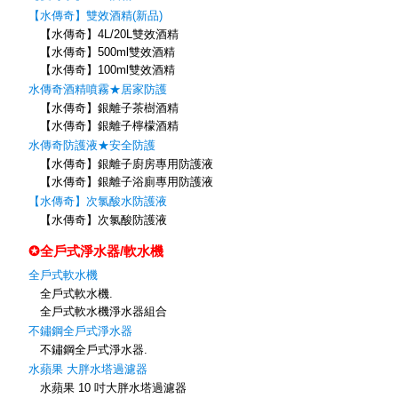
【水傳奇】雙效酒精(新品)
【水傳奇】4L/20L雙效酒精
【水傳奇】500ml雙效酒精
【水傳奇】100ml雙效酒精
水傳奇酒精噴霧★居家防護
【水傳奇】銀離子茶樹酒精
【水傳奇】銀離子檸檬酒精
水傳奇防護液★安全防護
【水傳奇】銀離子廚房專用防護液
【水傳奇】銀離子浴廁專用防護液
【水傳奇】次氯酸水防護液
【水傳奇】次氯酸防護液
✪全戶式淨水器/軟水機
全戶式軟水機
全戶式軟水機.
全戶式軟水機淨水器組合
不鏽鋼全戶式淨水器
不鏽鋼全戶式淨水器.
水蘋果 大胖水塔過濾器
水蘋果 10 吋大胖水塔過濾器