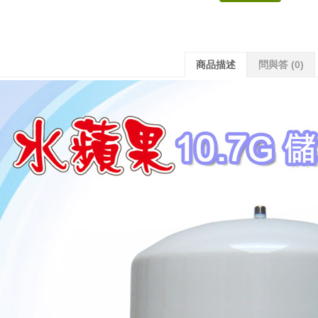
商品描述
問與答
(0)