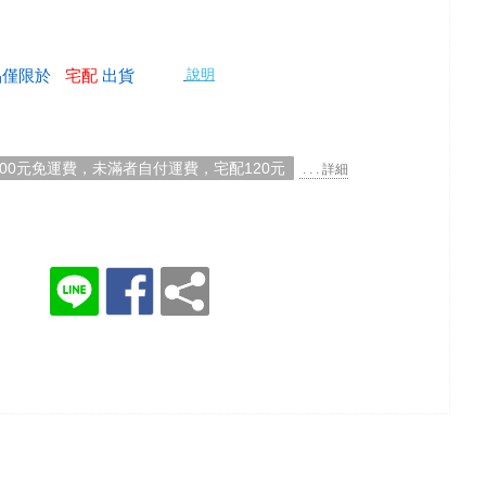
說明
品僅限於
宅配
出貨
000元免運費，未滿者自付運費，宅配120元
. . . 詳細