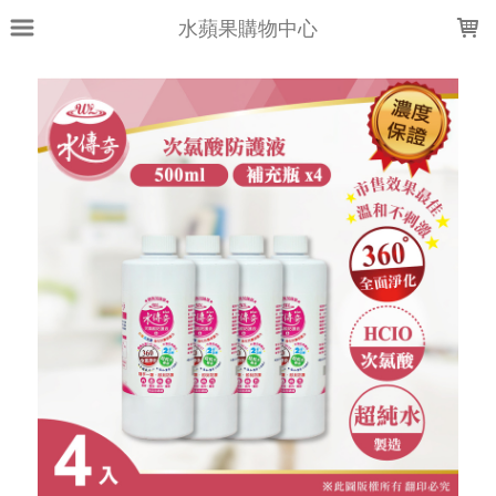
LOADING...
水蘋果購物中心