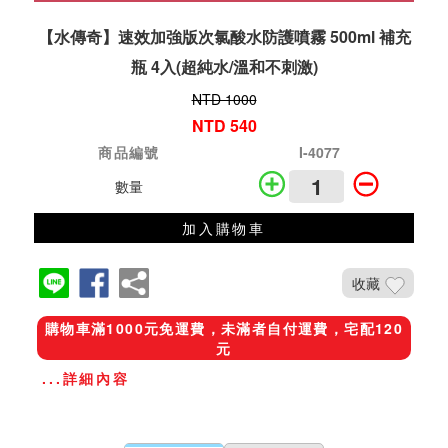
【水傳奇】速效加強版次氯酸水防護噴霧 500ml 補充
瓶 4入(超純水/溫和不刺激)
NTD 1000
NTD 540
商品編號
I-4077
數量
加入購物車
收藏
購物車滿1000元免運費，未滿者自付運費，宅配120
元
...詳細內容