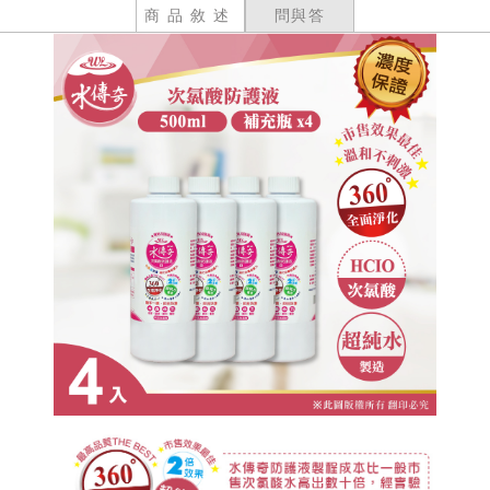
商品敘述
問與答