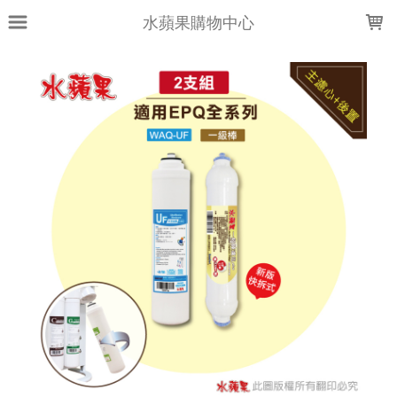
LOADING...
水蘋果購物中心