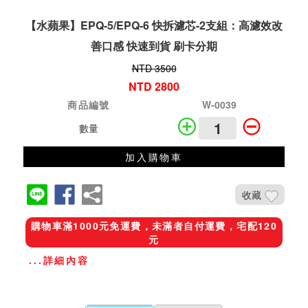
【水蘋果】EPQ-5/EPQ-6 快拆濾芯-2支組：高濾效改
善口感 快速到貨 刷卡分期
NTD 3500
NTD 2800
商品編號
W-0039
數量
加入購物車
收藏
購物車滿1000元免運費，未滿者自付運費，宅配120
元
...詳細內容