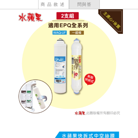
商品敘述
問與答