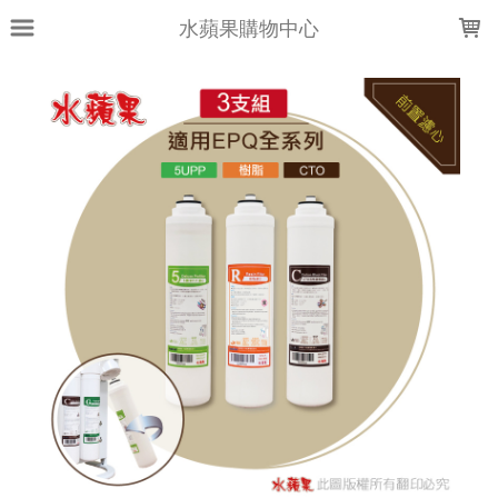
LOADING...
水蘋果購物中心