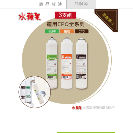
商品敘述
問與答