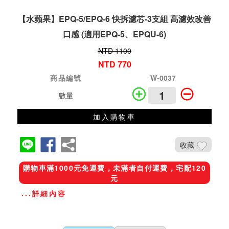
【水蘋果】EPQ-5/EPQ-6 快拆濾芯-3支組 高濾效改善
口感 (適用EPQ-5、EPQU-6)
NTD 1100
NTD 770
商品編號
W-0037
數量
加入購物車
收藏
購物車滿1000元免運費，未滿者自付運費，宅配120
元
...詳細內容