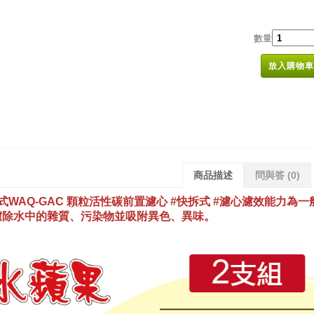
數量
放入購物車
商品描述
問與答
(0)