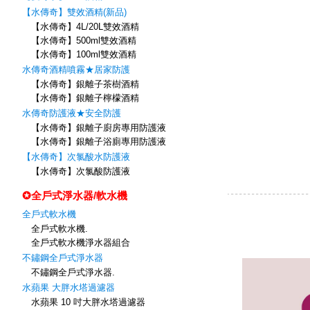
【水傳奇】雙效酒精(新品)
【水傳奇】4L/20L雙效酒精
【水傳奇】500ml雙效酒精
【水傳奇】100ml雙效酒精
水傳奇酒精噴霧★居家防護
【水傳奇】銀離子茶樹酒精
【水傳奇】銀離子檸檬酒精
水傳奇防護液★安全防護
【水傳奇】銀離子廚房專用防護液
【水傳奇】銀離子浴廁專用防護液
【水傳奇】次氯酸水防護液
【水傳奇】次氯酸防護液
✪全戶式淨水器/軟水機
全戶式軟水機
全戶式軟水機.
全戶式軟水機淨水器組合
不鏽鋼全戶式淨水器
不鏽鋼全戶式淨水器.
水蘋果 大胖水塔過濾器
水蘋果 10 吋大胖水塔過濾器