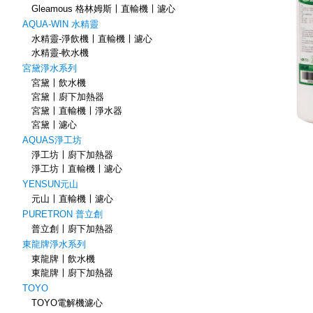
Gleamous 格林姆斯〡直輸機〡濾心
AQUA-WIN 水精靈
水精靈-淨飲機〡直輸機〡濾心
水精靈-軟水機
宮黛淨水系列
宮黛〡飲水機
宮黛〡廚下加熱器
宮黛〡直輸機〡淨水器
宮黛〡濾心
AQUAS淨工坊
淨工坊〡廚下加熱器
淨工坊〡直輸機〡濾心
YENSUN元山
元山〡直輸機〡濾心
PURETRON 普立創
普立創〡廚下加熱器
東龍牌淨水系列
東龍牌〡飲水機
東龍牌〡廚下加熱器
TOYO
TOYO電解機濾心