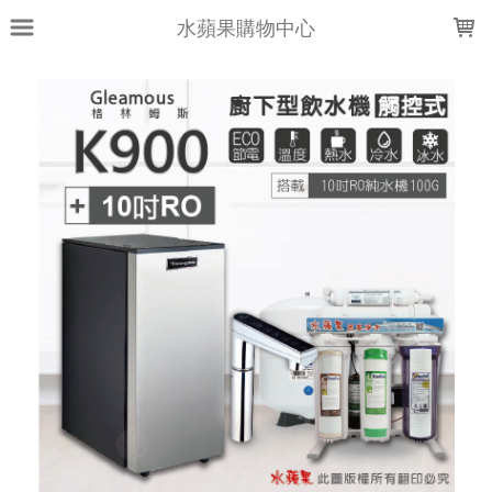
LOADING...
水蘋果購物中心