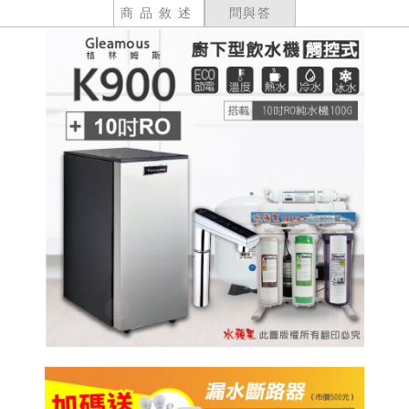
商品敘述
問與答