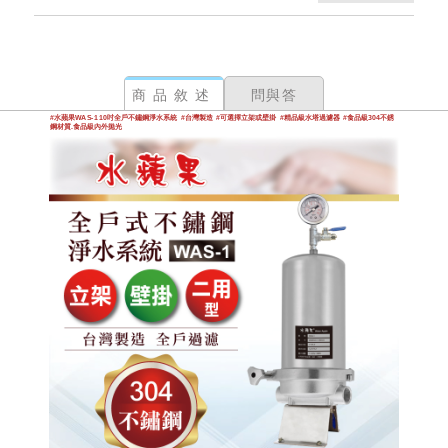
商品敘述
問與答