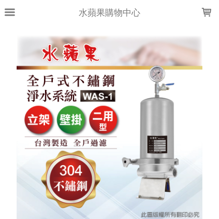
LOADING...
水蘋果購物中心