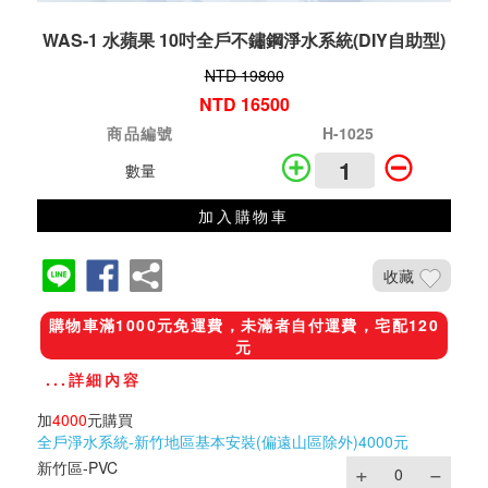
WAS-1 水蘋果 10吋全戶不鏽鋼淨水系統(DIY自助型)
NTD 19800
NTD 16500
商品編號
H-1025
數量
加入購物車
收藏
購物車滿1000元免運費，未滿者自付運費，宅配120
元
...詳細內容
加
4000
元購買
全戶淨水系統-新竹地區基本安裝(偏遠山區除外)4000元
新竹區-PVC