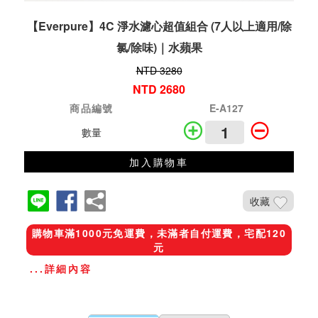
【Everpure】4C 淨水濾心超值組合 (7人以上適用/除
氯/除味)｜水蘋果
NTD 3280
NTD 2680
商品編號
E-A127
數量
加入購物車
收藏
購物車滿1000元免運費，未滿者自付運費，宅配120
元
...詳細內容