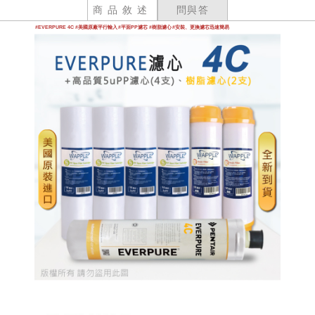
商品敘述
問與答