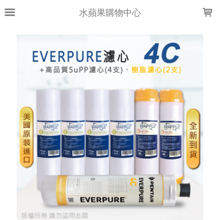
LOADING...
水蘋果購物中心