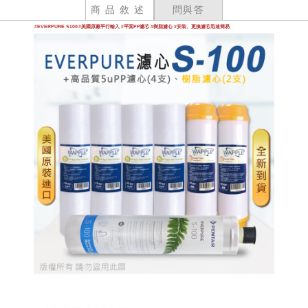
商品敘述
問與答