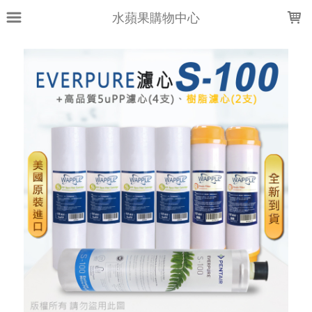
LOADING...
水蘋果購物中心