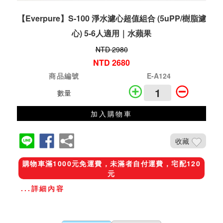
【Everpure】S-100 淨水濾心超值組合 (5uPP/樹脂濾
心) 5-6人適用｜水蘋果
NTD 2980
NTD 2680
商品編號
E-A124
數量
加入購物車
收藏
購物車滿1000元免運費，未滿者自付運費，宅配120
元
...詳細內容