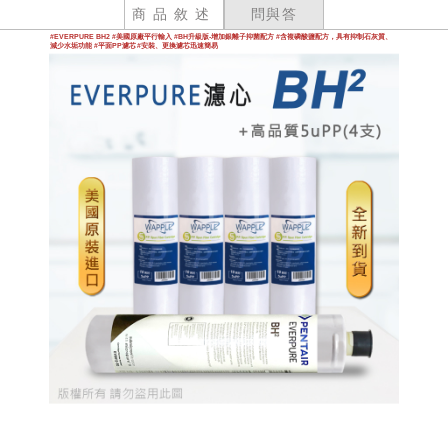
商品敘述
問與答