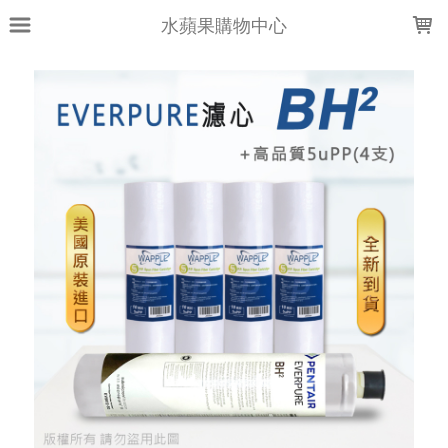
LOADING...
水蘋果購物中心