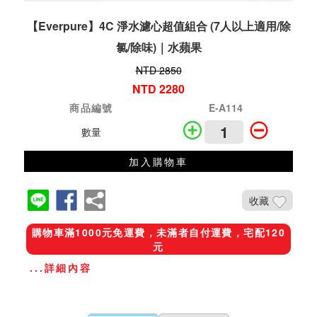
【Everpure】4C 淨水濾心超值組合 (7人以上適用/除
氯/除味)｜水蘋果
NTD 2850
NTD 2280
商品編號
E-A114
數量
加入購物車
收藏
購物車滿1000元免運費，未滿者自付運費，宅配120
元
...詳細內容