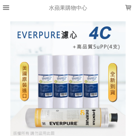
LOADING...
水蘋果購物中心