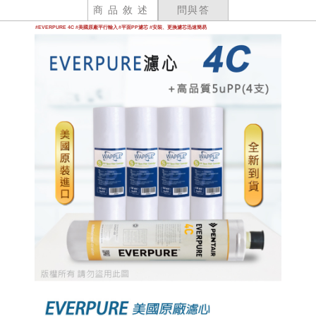
商品敘述
問與答