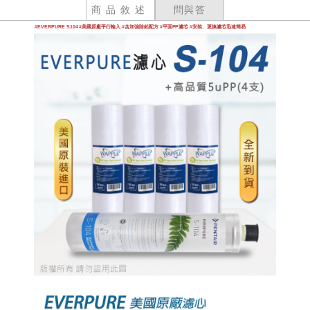
商品敘述
問與答