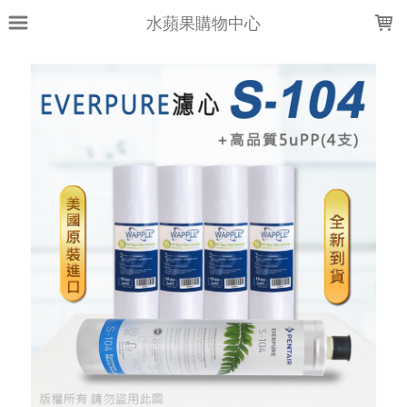
LOADING...
水蘋果購物中心