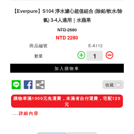
【Everpure】S104 淨水濾心超值組合 (除鉛/軟水/除
氯) 3-4人適用｜水蘋果
NTD 2580
NTD 2280
商品編號
E-A112
數量
加入購物車
收藏
購物車滿1000元免運費，未滿者自付運費，宅配120
元
...詳細內容