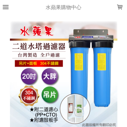
LOADING...
水蘋果購物中心