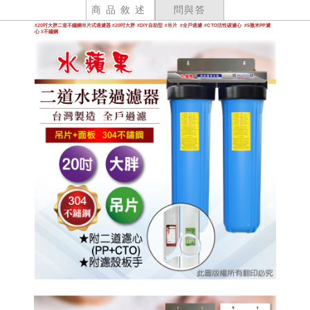
商品敘述
問與答