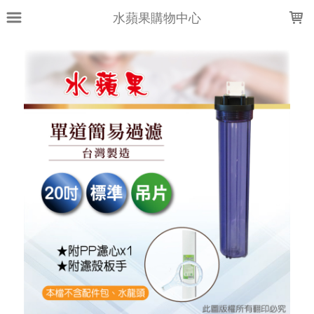
LOADING...
水蘋果購物中心