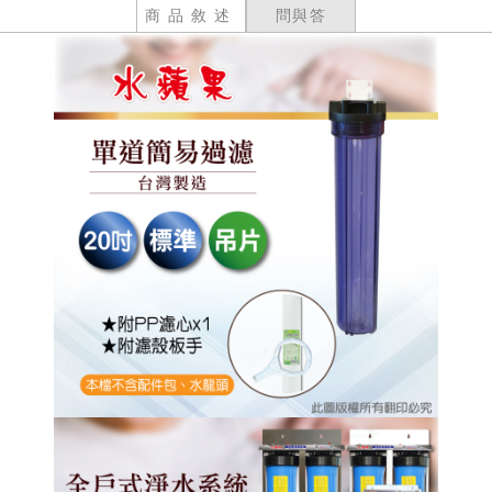
商品敘述
問與答